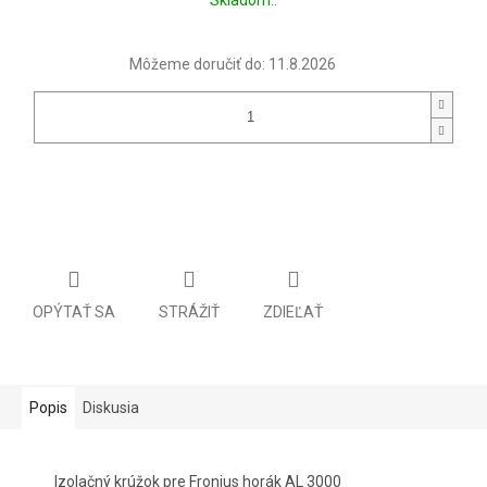
cena:
Môžeme doručiť do:
11.8.2026
OPÝTAŤ SA
STRÁŽIŤ
ZDIEĽAŤ
Popis
Diskusia
Izolačný krúžok pre Fronius horák AL 3000