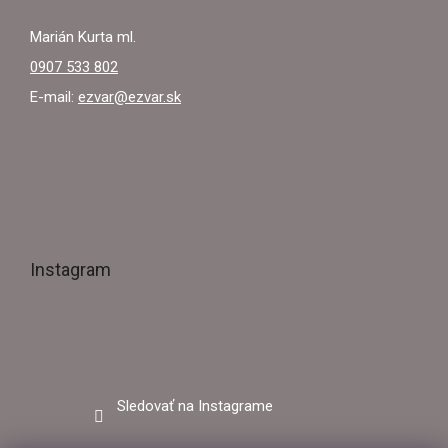
Marián Kurta ml.
0907 533 802
E-mail:
ezvar@ezvar.sk
Instagram
Sledovať na Instagrame