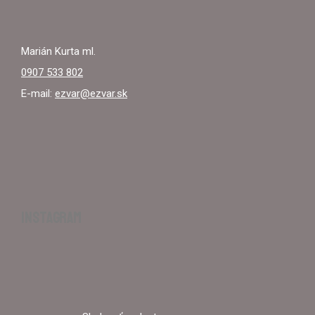
Marián Kurta ml.
0907 533 802
E-mail:
ezvar@ezvar.sk
INSTAGRAM