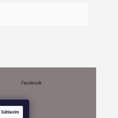
Facebook
Súhlasím
me