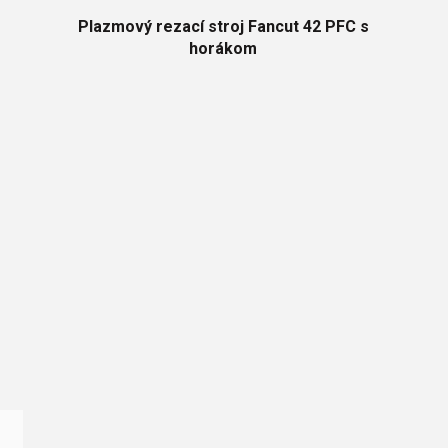
Plazmový rezací stroj Fancut 42 PFC s
horákom