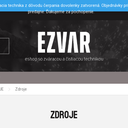
cia technika z dôvodu čerpania dovolenky zatvorená. Objednávky p
predajne. Ďakujeme za pochopenie.
y
JE
Zdroje
ZDROJE