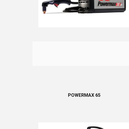
v
POWERMAX 65