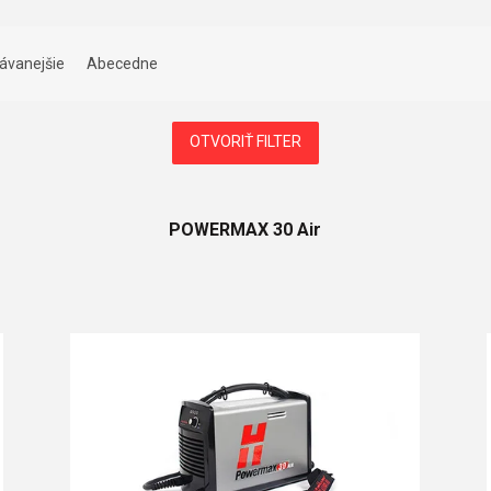
ávanejšie
Abecedne
OTVORIŤ FILTER
POWERMAX 30 Air