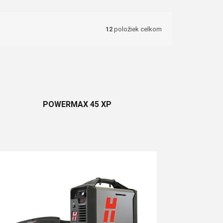
12
položiek celkom
POWERMAX 45 XP