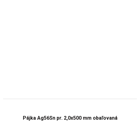
Pájka Ag56Sn pr. 2,0x500 mm obaľovaná