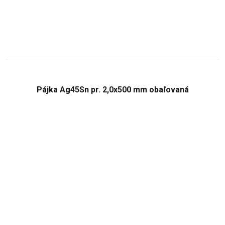
Pájka Ag45Sn pr. 2,0x500 mm obaľovaná