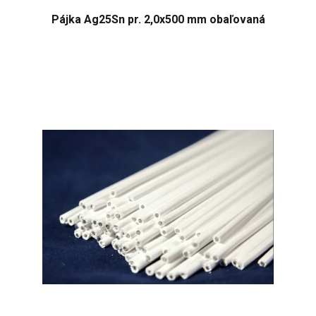
Pájka Ag25Sn pr. 2,0x500 mm obaľovaná