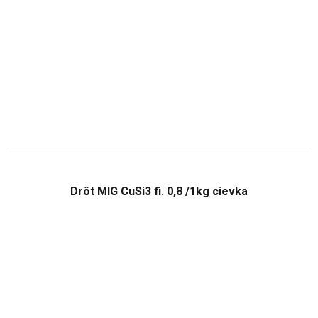
Drôt MIG CuSi3 fi. 0,8 /1kg cievka