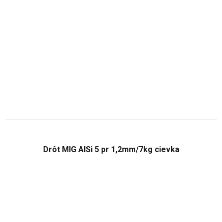
Drôt MIG AlSi 5 pr 1,2mm/7kg cievka