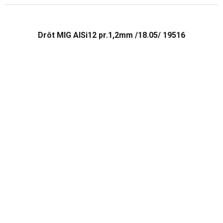
Drôt MIG AlSi12 pr.1,2mm /18.05/ 19516