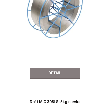
DETAIL
Drôt MIG 308LSi 5kg cievka