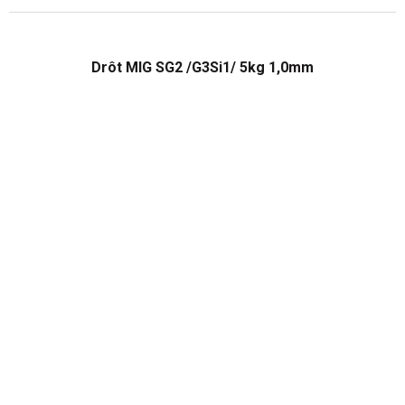
Drôt MIG SG2 /G3Si1/ 5kg 1,0mm