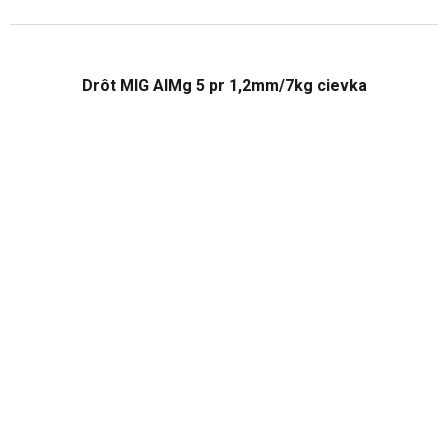
Drôt MIG AlMg 5 pr 1,2mm/7kg cievka