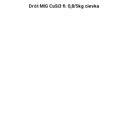
Drôt MIG CuSi3 fi. 0,8/5kg cievka