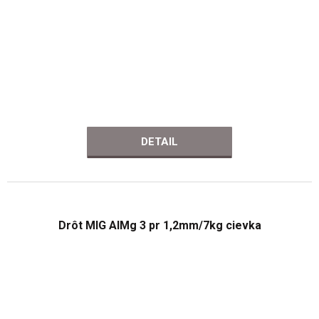
DETAIL
Drôt MIG AlMg 3 pr 1,2mm/7kg cievka