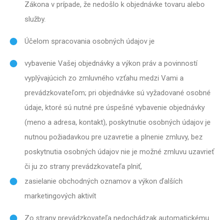
Zákona v prípade, že nedošlo k objednávke tovaru alebo
služby.
Účelom spracovania osobných údajov je
vybavenie Vašej objednávky a výkon práv a povinností
vyplývajúcich zo zmluvného vzťahu medzi Vami a
prevádzkovateľom; pri objednávke sú vyžadované osobné
údaje, ktoré sú nutné pre úspešné vybavenie objednávky
(meno a adresa, kontakt), poskytnutie osobných údajov je
nutnou požiadavkou pre uzavretie a plnenie zmluvy, bez
poskytnutia osobných údajov nie je možné zmluvu uzavrieť
či ju zo strany prevádzkovateľa plniť,
zasielanie obchodných oznamov a výkon ďalších
marketingových aktivít
Zo strany prevádzkovateľa nedochádzak automatickému