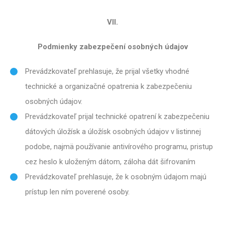
VII.
Podmienky zabezpečení osobných údajov
Prevádzkovateľ prehlasuje, že prijal všetky vhodné
technické a organizačné opatrenia k zabezpečeniu
osobných údajov.
Prevádzkovateľ prijal technické opatrení k zabezpečeniu
dátových úložísk a úložísk osobných údajov v listinnej
podobe, najmä používanie antivírového programu, pristup
cez heslo k uloženým dátom, záloha dát šifrovaním
Prevádzkovateľ prehlasuje, že k osobným údajom majú
prístup len ním poverené osoby.