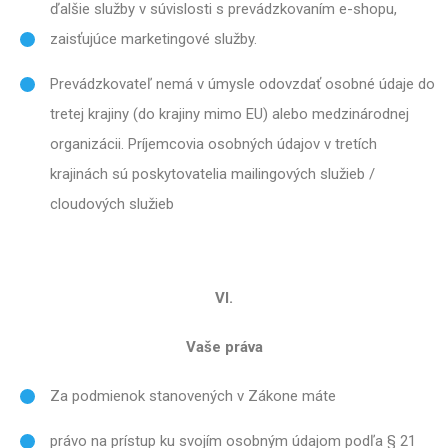
ďalšie služby v súvislosti s prevádzkovaním e-shopu,
zaisťujúce marketingové služby.
Prevádzkovateľ nemá v úmysle odovzdať osobné údaje do
tretej krajiny (do krajiny mimo EU) alebo medzinárodnej
organizácii. Príjemcovia osobných údajov v tretích
krajinách sú poskytovatelia mailingových služieb /
cloudových služieb
VI.
Vaše práva
Za podmienok stanovených v Zákone máte
právo na prístup ku svojím osobným údajom podľa § 21