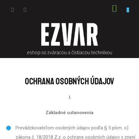
Prejsť
NÁKU
na
obsah
KOŠÍK
OCHRANA OSOBNÝCH ÚDAJOV
I.
Základné ustanovenia
Prevádzkovateľom osobných údajov podľa § 5 písm. o)
zákona č. 18/2018 Z.z. o ochrane osobných údajov v znení