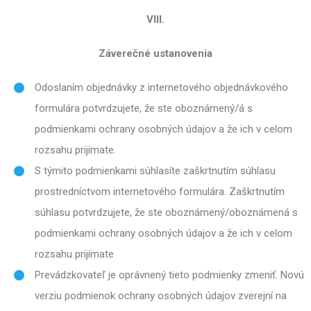
VIII.
Záverečné ustanovenia
Odoslaním objednávky z internetového objednávkového
formulára potvrdzujete, že ste oboznámený/á s
podmienkami ochrany osobných údajov a že ich v celom
rozsahu prijímate.
S týmito podmienkami súhlasíte zaškrtnutím súhlasu
prostredníctvom internetového formulára. Zaškrtnutím
súhlasu potvrdzujete, že ste oboznámený/oboznámená s
podmienkami ochrany osobných údajov a že ich v celom
rozsahu prijímate
Prevádzkovateľ je oprávnený tieto podmienky zmeniť. Novú
verziu podmienok ochrany osobných údajov zverejní na