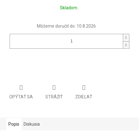
Jednotková
Skladom..
cena:
Môžeme doručiť do:
10.8.2026
OPÝTAŤ SA
STRÁŽIŤ
ZDIEĽAŤ
Popis
Diskusia