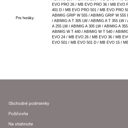
EVO PRO 26 / MB EVO PRO 36 / MB EVO 
401 D / MB EVO PRO 501 / MB EVO PRO 501
ABIMIG GRIP W 555 / ABIMIG GRIP W 555 D
Pre horáky:
/ ABIMIG A T 305 LW / ABIMIG A T 355 LW /
A 255 LW / ABIMIG A 305 LW / ABIMIG A 355
ABIMIG W T 440 / ABIMIG W T 540 / ABIMI
EVO 24 / MB EVO 26 / MB EVO 36 / MB EV
EVO 501 / MB EVO 501 D / MB EVO 15 / M
Z
Á
P
Obchodné podmienky
Ä
Požičovňa
T
Na stiahnutie