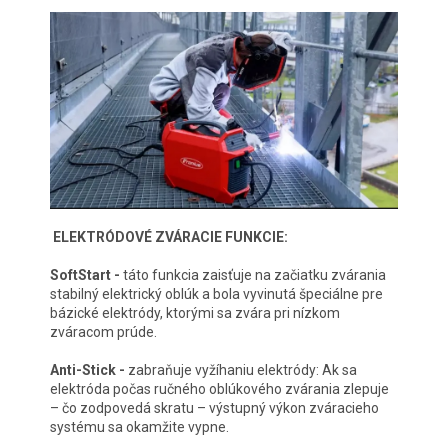
ELEKTRÓDOVÉ ZVÁRACIE FUNKCIE:
SoftStart -
táto funkcia zaisťuje na začiatku zvárania
stabilný elektrický oblúk a bola vyvinutá špeciálne pre
bázické elektródy, ktorými sa zvára pri nízkom
zváracom prúde.
Anti-Stick -
zabraňuje vyžíhaniu elektródy: Ak sa
elektróda počas ručného oblúkového zvárania zlepuje
– čo zodpovedá skratu – výstupný výkon zváracieho
systému sa okamžite vypne.