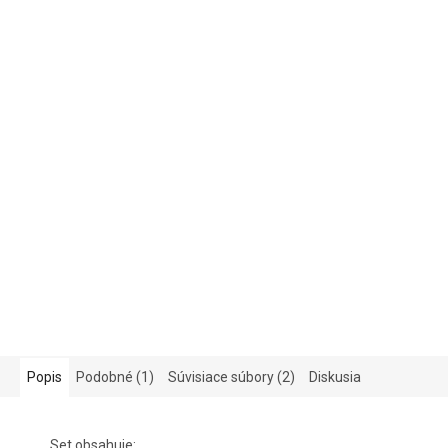
Popis
Podobné (1)
Súvisiace súbory (2)
Diskusia
Set obsahuje: