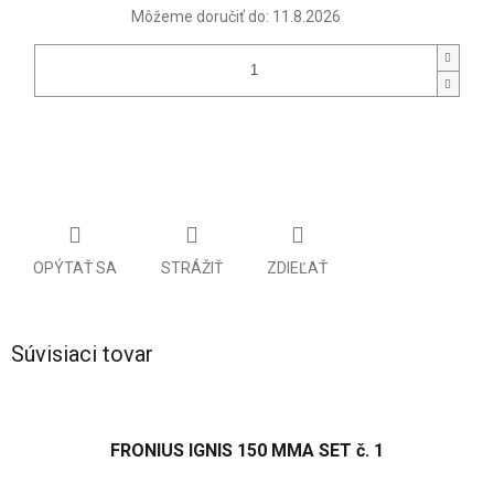
Môžeme doručiť do:
11.8.2026
OPÝTAŤ SA
STRÁŽIŤ
ZDIEĽAŤ
Súvisiaci tovar
FRONIUS IGNIS 150 MMA SET č. 1