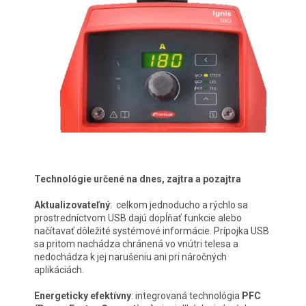
Technológie určené na dnes, zajtra a pozajtra
Aktualizovateľný
: celkom jednoducho a rýchlo sa
prostredníctvom USB dajú dopĺňať funkcie alebo
načítavať dôležité systémové informácie. Prípojka USB
sa pritom nachádza chránená vo vnútri telesa a
nedochádza k jej narušeniu ani pri náročných
aplikáciách.
Energeticky efektívny
: integrovaná technológia
PFC