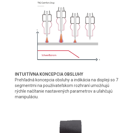
INTUITÍVNA KONCEPCIA OBSLUHY
Prehľadná koncepcia obsluhy a indikácia na displeji so 7
segmentmi na používateľskom rozhraní umožňujú
rýchle načítanie nastavených parametrov a uľahčujú
manipuláciu.