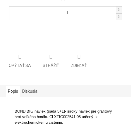
OPÝTAŤ SA
STRÁŽIŤ
ZDIEĽAŤ
Popis
Diskusia
BOND BIG návlek (sada 5+1)- široký návlek pre grafitový
hrot veľkého horáku CLXTIG002541.05 určený k
elektrochemickému čisteniu.