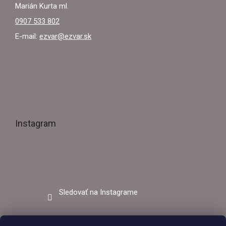
Marián Kurta ml.
0907 533 802
E-mail:
ezvar@ezvar.sk
Instagram
Sledovať na Instagrame
Facebook