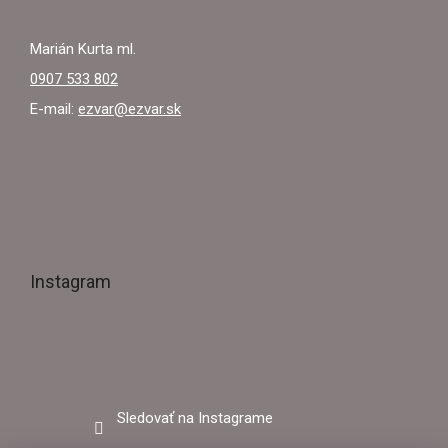
Marián Kurta ml.
0907 533 802
E-mail:
ezvar@ezvar.sk
Instagram
Sledovať na Instagrame