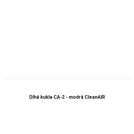
Dlhá kukla CA-2 - modrá CleanAIR