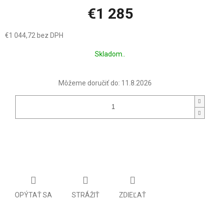
€1 285
€1 044,72 bez DPH
Jednotková
Skladom..
cena:
Môžeme doručiť do:
11.8.2026
OPÝTAŤ SA
STRÁŽIŤ
ZDIEĽAŤ