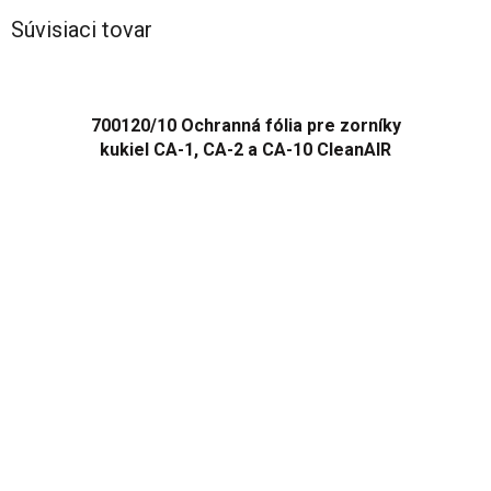
Súvisiaci tovar
700120/10 Ochranná fólia pre zorníky
kukiel CA-1, CA-2 a CA-10 CleanAIR