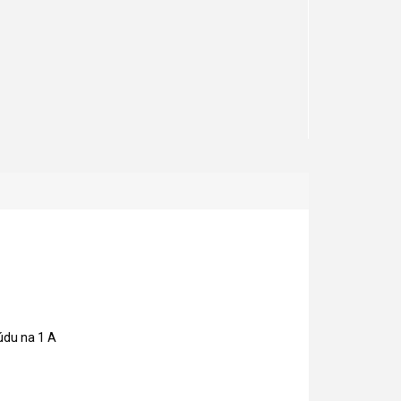
údu na 1 A