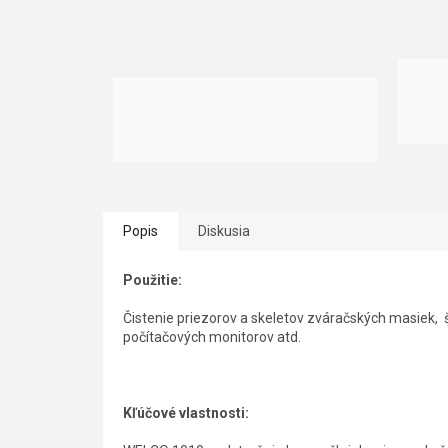
Popis
Diskusia
Použitie:
Čistenie priezorov a skeletov zváračských masiek, št
počítačových monitorov atd.
Kľúčové vlastnosti: