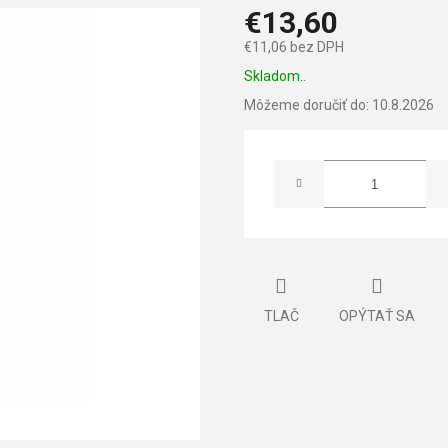
€13,60
€11,06 bez DPH
Jednotková
Skladom..
cena:
Môžeme doručiť do:
10.8.2026
TLAČ
OPÝTAŤ SA