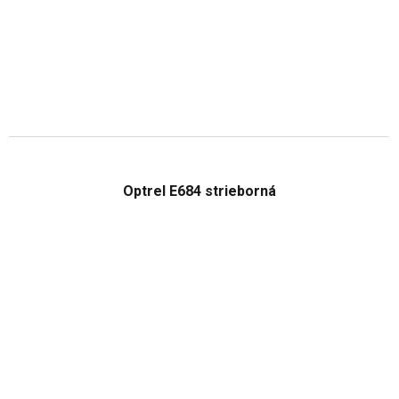
Optrel E684 strieborná