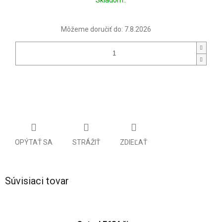
cena:
Môžeme doručiť do:
7.8.2026
OPÝTAŤ SA
STRÁŽIŤ
ZDIEĽAŤ
Súvisiaci tovar