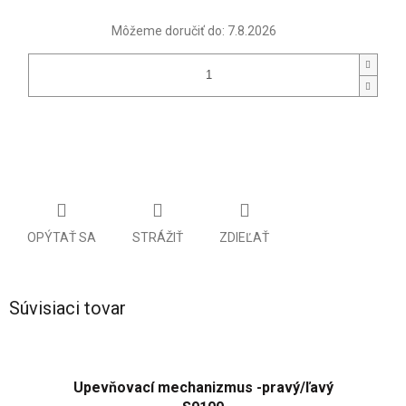
Môžeme doručiť do:
7.8.2026
OPÝTAŤ SA
STRÁŽIŤ
ZDIEĽAŤ
Súvisiaci tovar
Upevňovací mechanizmus -pravý/ľavý