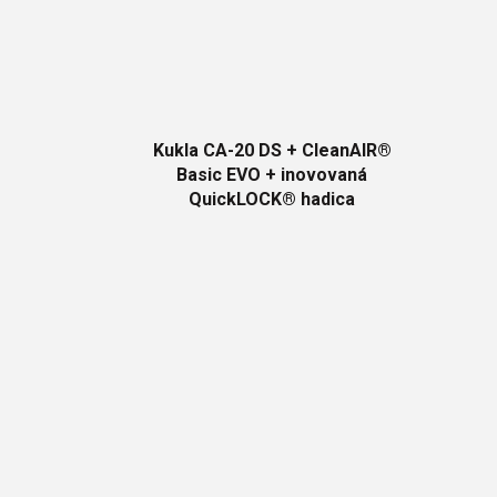
Kukla CA-20 DS + CleanAIR®
Basic EVO + inovovaná
QuickLOCK® hadica