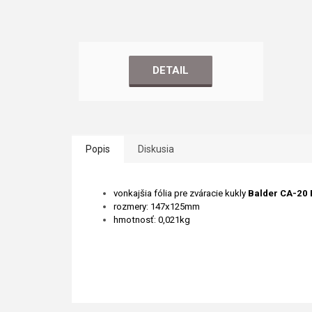
DETAIL
Popis
Diskusia
vonkajšia fólia pre zváracie kukly
Balder CA-20
rozmery: 147x125mm
hmotnosť: 0,021kg