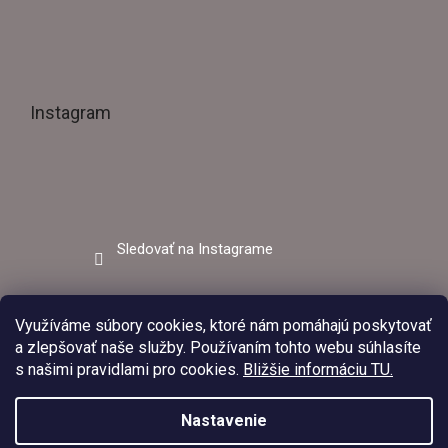
Instagram
Sledovať na Instagrame
Facebook
Využíváme súbory cookies, ktoré nám pomáhajú poskytovať
a zlepšovať naše služby. Používaním tohto webu súhlasíte
s našimi pravidlami pro cookies.
Bližšie informáciu TU.
Nastavenie
V dňoch 03.08.2026 – 09.08.2026 bude predajňa EZVAR –