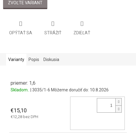
cena:
ZVOĽTE VARIANT
OPÝTAŤ SA
STRÁŽIŤ
ZDIEĽAŤ
Varianty
Popis
Diskusia
priemer: 1,6
Skladom..
| 3035/1-6
Môžeme doručiť do:
10.8.2026
€15,10
€12,28 bez DPH