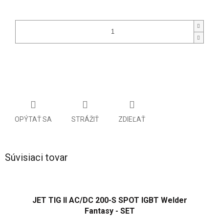
OPÝTAŤ SA
STRÁŽIŤ
ZDIEĽAŤ
Súvisiaci tovar
JET TIG II AC/DC 200-S SPOT IGBT Welder
Fantasy - SET