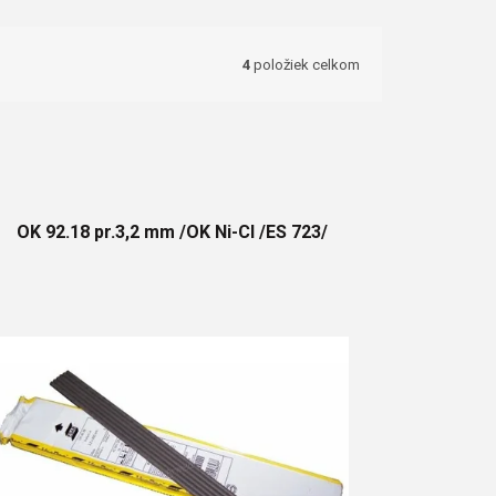
4
položiek celkom
OK 92.18 pr.3,2 mm /OK Ni-Cl /ES 723/