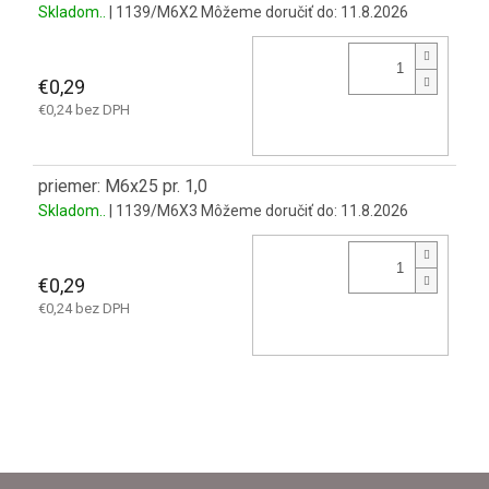
Skladom..
| 1139/M6X2
Môžeme doručiť do:
11.8.2026
€0,29
€0,24 bez DPH
priemer: M6x25 pr. 1,0
Skladom..
| 1139/M6X3
Môžeme doručiť do:
11.8.2026
€0,29
€0,24 bez DPH
Z