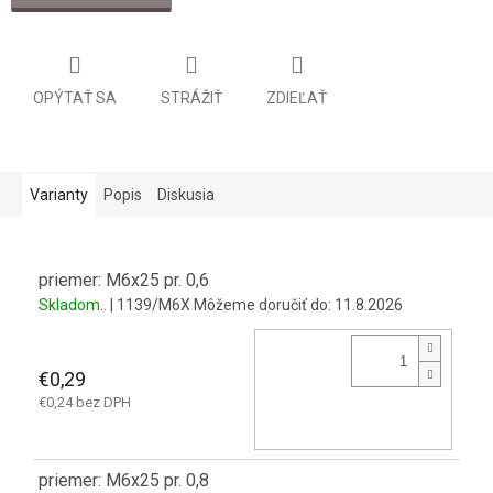
OPÝTAŤ SA
STRÁŽIŤ
ZDIEĽAŤ
Varianty
Popis
Diskusia
priemer: M6x25 pr. 0,6
Skladom..
| 1139/M6X
Môžeme doručiť do:
11.8.2026
€0,29
€0,24 bez DPH
priemer: M6x25 pr. 0,8