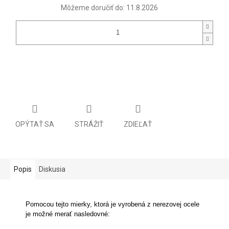
Môžeme doručiť do:
11.8.2026
OPÝTAŤ SA
STRÁŽIŤ
ZDIEĽAŤ
Popis
Diskusia
Pomocou tejto mierky, ktorá je vyrobená z nerezovej ocele
je možné merať nasledovné: