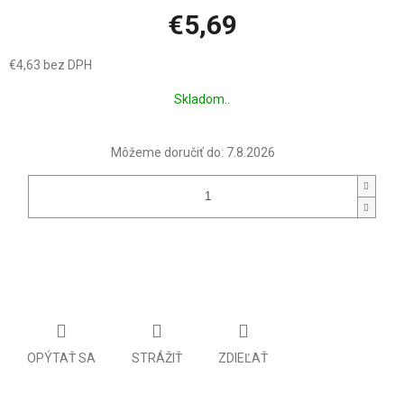
€5,69
€4,63 bez DPH
Jednotková
Skladom..
cena:
Môžeme doručiť do:
7.8.2026
OPÝTAŤ SA
STRÁŽIŤ
ZDIEĽAŤ