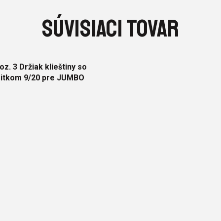
SÚVISIACI TOVAR
oz. 3 Držiak klieštiny so
sitkom 9/20 pre JUMBO