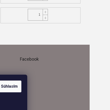
Facebook
Súhlasím
me