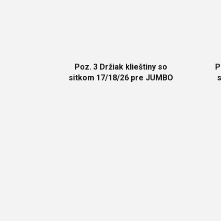
Poz. 3 Držiak klieštiny so
P
sitkom 17/18/26 pre JUMBO