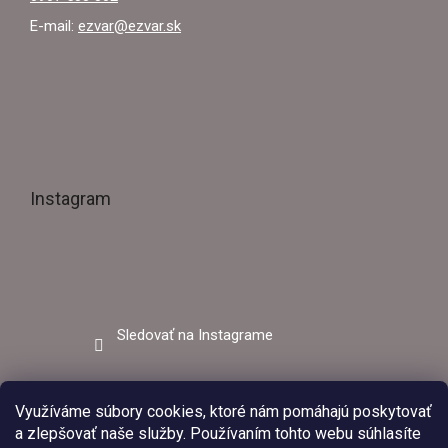
E-mail:
ezvar@ezvar.sk
Instagram
Sledovať na Instagrame
Facebook
Využíváme súbory cookies, ktoré nám pomáhajú poskytovať
a zlepšovať naše služby. Používaním tohto webu súhlasíte