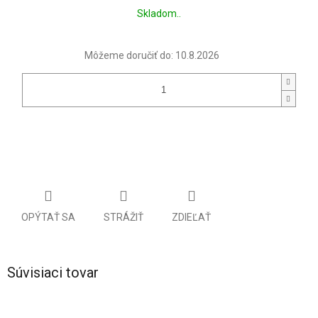
Jednotková
Skladom..
cena:
Môžeme doručiť do:
10.8.2026
OPÝTAŤ SA
STRÁŽIŤ
ZDIEĽAŤ
Súvisiaci tovar