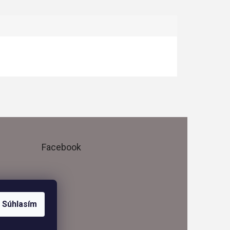
Facebook
Súhlasím
me