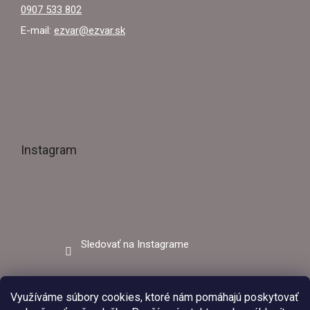
0907 533 802
E-mail:
ezvar@ezvar.sk
Instagram
Sledovať na Instagrame
Facebook
Využíváme súbory cookies, ktoré nám pomáhajú poskytovať