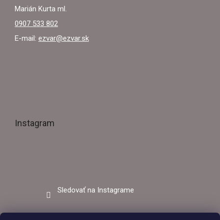
Marián Kurta ml.
0907 533 802
E-mail:
ezvar@ezvar.sk
Instagram
Sledovať na Instagrame