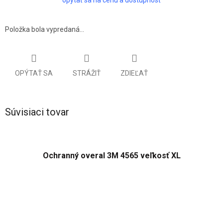
cena:
Položka bola vypredaná…
OPÝTAŤ SA
STRÁŽIŤ
ZDIEĽAŤ
Súvisiaci tovar
Ochranný overal 3M 4565 veľkosť XL