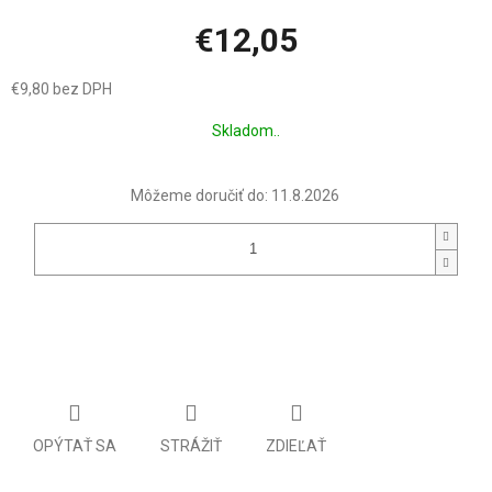
€12,05
€9,80 bez DPH
Jednotková
Skladom..
cena:
Môžeme doručiť do:
11.8.2026
OPÝTAŤ SA
STRÁŽIŤ
ZDIEĽAŤ