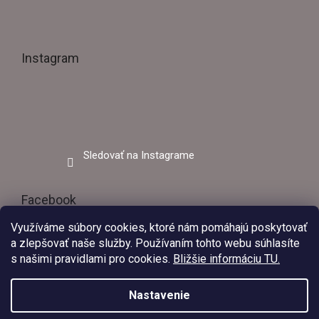
Instagram
Sledovať na Instagrame
Facebook
Využíváme súbory cookies, ktoré nám pomáhajú poskytovať
Ezvar.sk
a zlepšovať naše služby. Používaním tohto webu súhlasíte
s našimi pravidlami pro cookies.
Bližšie informáciu TU.
Nastavenie
V dňoch 03.08.2026 – 09.08.2026 bude predajňa EZVAR –