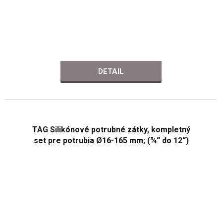
DETAIL
TAG Silikónové potrubné zátky, kompletný
set pre potrubia Ø16-165 mm; (¾“ do 12“)