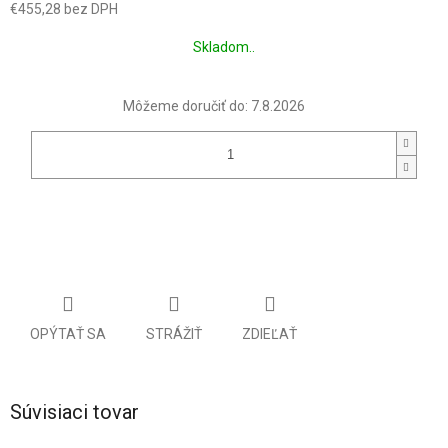
€455,28 bez DPH
Jednotková
Skladom..
cena:
Môžeme doručiť do:
7.8.2026
OPÝTAŤ SA
STRÁŽIŤ
ZDIEĽAŤ
Súvisiaci tovar