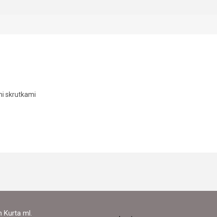
mi skrutkami
 Kurta ml.