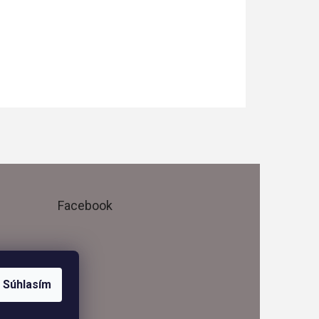
Facebook
Súhlasím
me