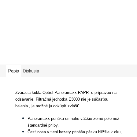
Popis
Diskusia
Zváracia kukla Optrel Panoramaxx PAPR- s prípravou na
odsávanie. Filtračná jednotka E3000 nie je súčasťou
balenia , je možné ju dokúpiť zvlášť.
Panoramaxx ponúka omnoho väčšie zorné pole než
štandardné prilby.
Časť nosa v tieni kazety prináša pásku bližšie k oku,