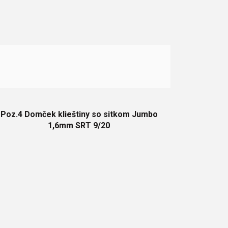
Poz.4 Domček klieštiny so sitkom Jumbo
1,6mm SRT 9/20