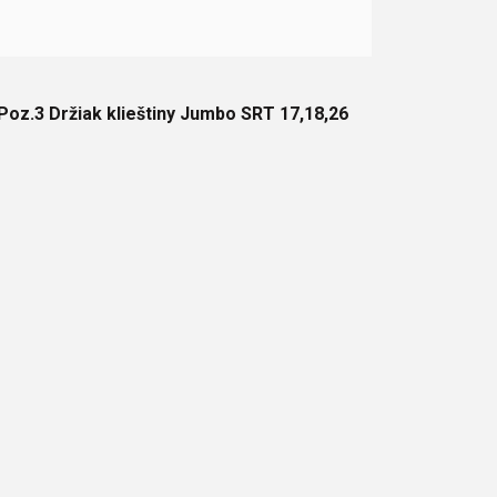
Poz.3 Držiak klieštiny Jumbo SRT 17,18,26