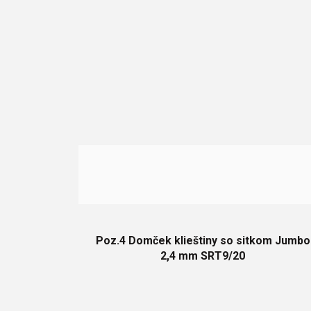
Poz.4 Domček klieštiny so sitkom Jumbo
2,4 mm SRT9/20