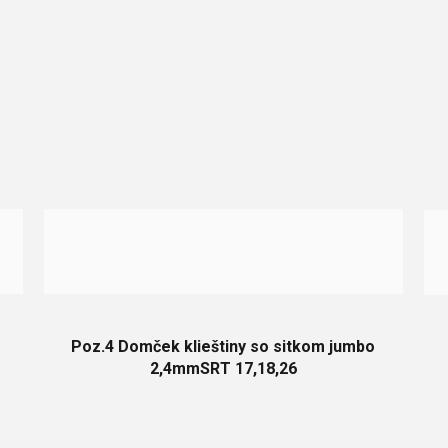
Poz.4 Domček klieštiny so sitkom jumbo
2,4mmSRT 17,18,26