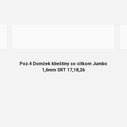
Poz.4 Domček klieštiny so sitkom Jumbo
1,6mm SRT 17,18,26