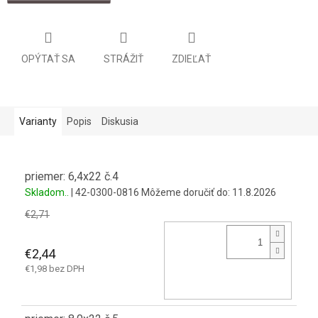
OPÝTAŤ SA
STRÁŽIŤ
ZDIEĽAŤ
Varianty
Popis
Diskusia
priemer: 6,4x22 č.4
Skladom..
| 42-0300-0816
Môžeme doručiť do:
11.8.2026
€2,71
€2,44
€1,98 bez DPH