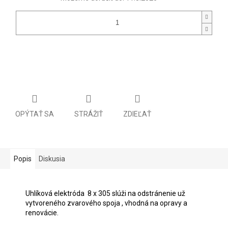
OPÝTAŤ SA
STRÁŽIŤ
ZDIEĽAŤ
Popis
Diskusia
Uhlíková elektróda 8 x 305 slúži na odstránenie už
vytvoreného zvarového spoja , vhodná na opravy a
renovácie.