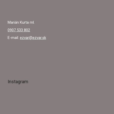
Marián Kurta ml.
0907 533 802
E-mail:
ezvar@ezvar.sk
Instagram