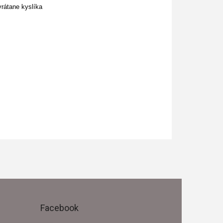
 vrátane kyslíka
Facebook