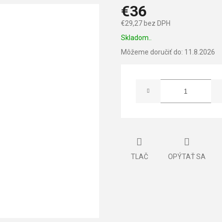
€36
€29,27 bez DPH
Jednotková
Skladom..
cena:
Môžeme doručiť do:
11.8.2026
TLAČ
OPÝTAŤ SA