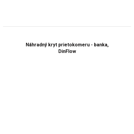
Náhradný kryt prietokomeru - banka,
DinFlow