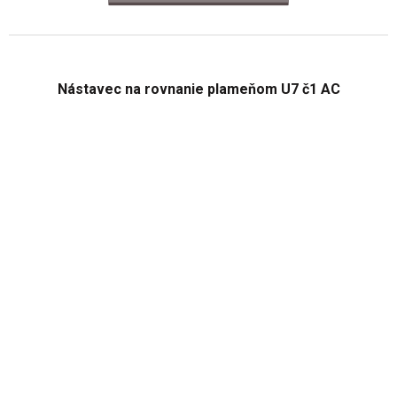
Nástavec na rovnanie plameňom U7 č1 AC