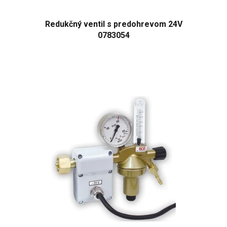
Redukčný ventil s predohrevom 24V
0783054