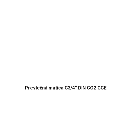
Prevlečná matica G3/4“ DIN CO2 GCE