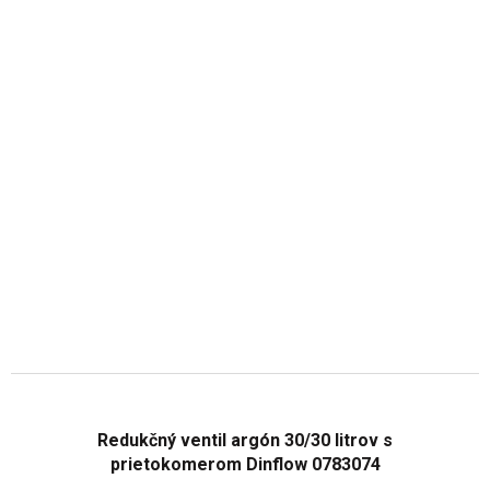
Redukčný ventil argón 30/30 litrov s
prietokomerom Dinflow 0783074