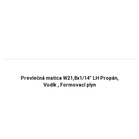
Prevlečná matica W21,8x1/14" LH Propán,
Vodík , Formovací plyn