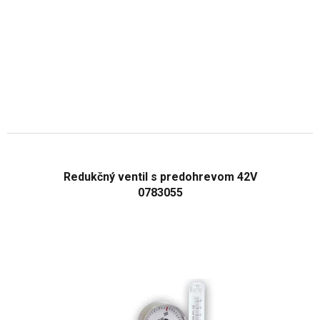
Redukčný ventil s predohrevom 42V
0783055