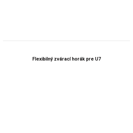
Flexibilný zvárací horák pre U7