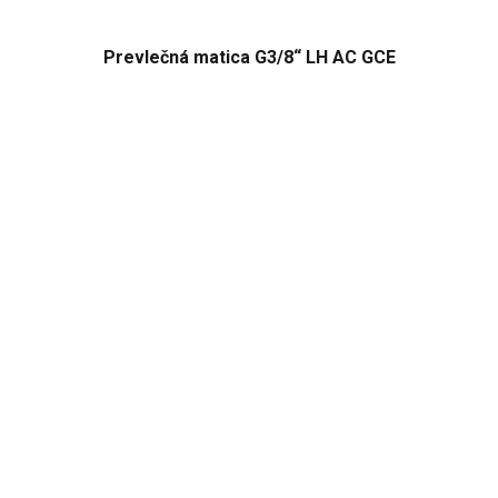
Prevlečná matica G3/8“ LH AC GCE