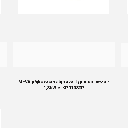
P
MEVA pájkovacia súprava Typhoon piezo -
1,8kW c. KP01080P