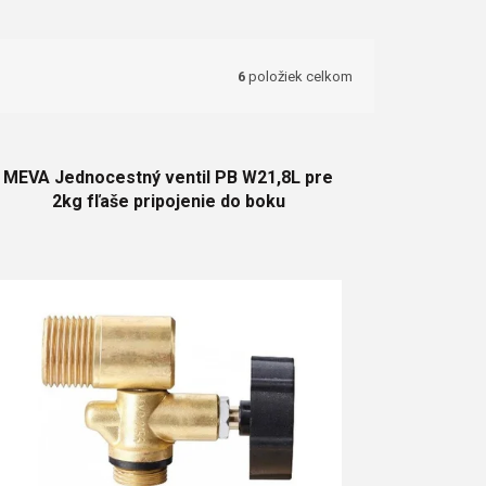
6
položiek celkom
MEVA Jednocestný ventil PB W21,8L pre
2kg fľaše pripojenie do boku