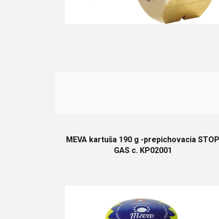
MEVA kartuša 190 g -prepichovacia STO
GAS c. KP02001