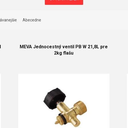
ávanejšie
Abecedne
H
MEVA Jednocestný ventil PB W 21,8L pre
2kg flašu