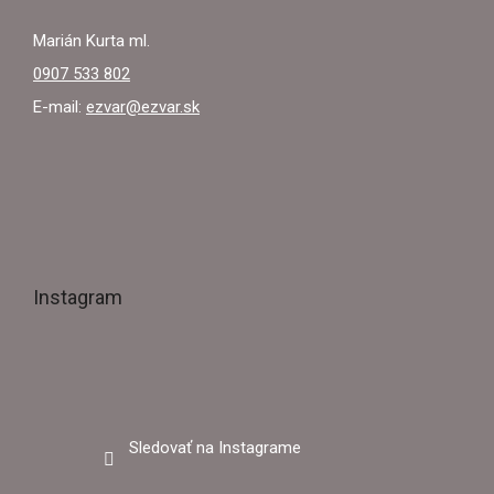
Marián Kurta ml.
0907 533 802
E-mail:
ezvar@ezvar.sk
Instagram
Sledovať na Instagrame