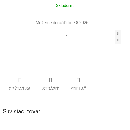
Jednotková
Skladom..
cena:
Môžeme doručiť do:
7.8.2026
OPÝTAŤ SA
STRÁŽIŤ
ZDIEĽAŤ
Súvisiaci tovar