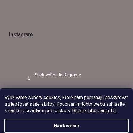
Instagram
Sledovať na Instagrame
Facebook
Využíváme súbory cookies, ktoré nám pomáhajú poskytovať
a zlepšovať naše služby. Používaním tohto webu súhlasíte
s našimi pravidlami pro cookies.
Bližšie informáciu TU.
Nastavenie
V dňoch 03.08.2026 – 09.08.2026 bude predajňa EZVAR –