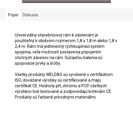
Popis
Diskusia
Univerzálny stavebnicový rám k zástenám je
použiteľný k obidvom rozmerom 1,8 x 1,8 m alebo 1,8 x
2,4 m. Rám má jedninečný rýchloupínací systém
spojenia, veľa možností zostavenia pripojením
otočných závesov na rám. Súčasťou balenia sú
spojovacie prvky a šróby.
Všetky produkty WELDAS sú vyrobené s certifikátom
ISO, dovážané výrobky sú certifikované a majú
certifikát CE. Hodnoty pH, chrómu a PCP všetkých
výrobkov boli testované a zodpovedajú kritériám CE.
Produkty sú farbené prírodnými materiálmi.