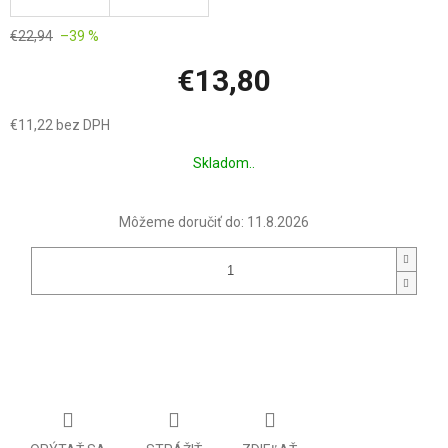
€22,94
–39 %
€13,80
€11,22 bez DPH
Jednotková
Skladom..
cena:
Môžeme doručiť do:
11.8.2026