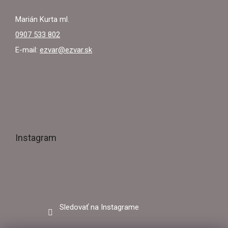
Marián Kurta ml.
0907 533 802
E-mail:
ezvar@ezvar.sk
Instagram
Sledovať na Instagrame