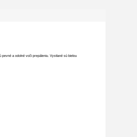
 pevné a odolné voči prepáleniu. Vystlané sú bielou