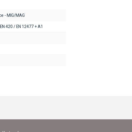
ice - MIG/MAG
 EN 420 / EN 12477 + A1