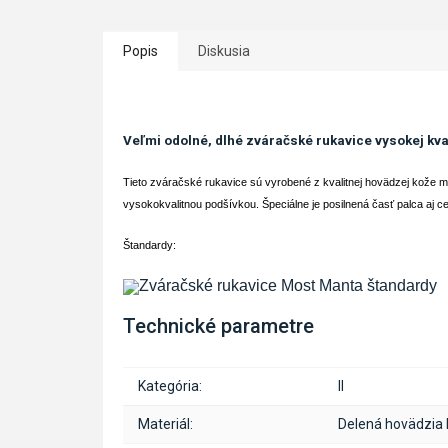
Popis
Diskusia
Veľmi odolné, dlhé zváračské rukavice vysokej kv
Tieto zváračské rukavice sú vyrobené z kvalitnej hovädzej kože mo
vysokokvalitnou podšívkou. Špeciálne je posilnená časť palca aj ce
Štandardy:
Technické parametre
Kategória:
II
Materiál:
Delená hovädzia