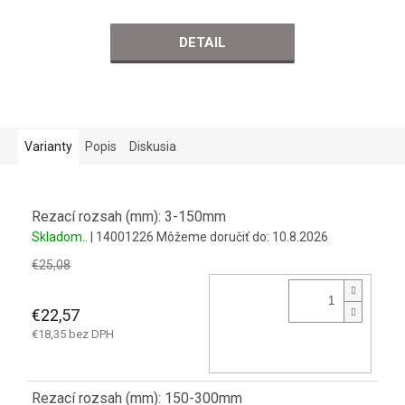
DETAIL
Varianty
Popis
Diskusia
Rezací rozsah (mm): 3-150mm
Skladom..
| 14001226
Môžeme doručiť do:
10.8.2026
€25,08
€22,57
€18,35 bez DPH
Rezací rozsah (mm): 150-300mm